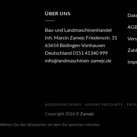
ÜBER UNS
Date
AGB´
Bau-und Landmaschinenhandel
Inh. Marcin Zamejc Friedensstr. 31
Vers
63654 Büdingen-Vonhausen
Zah
Deutschland 0151 41340 999
info@landmaschinen-zamejc.de
Imp
ACKERMASCHINEN
ANDERE PRODUKTE
FRO
Copyright 2026 ©
Zamejć
Wählen Sie den Mitarbeiter, mit dem Sie sprechen möchten