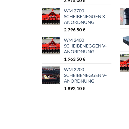
2.975,00
€
WM 2700
SCHEIBENEGGEN X-
ANORDNUNG
2.796,50
€
WM 2400
SCHEIBENEGGEN V-
ANORDNUNG
1.963,50
€
WM 2200
SCHEIBENEGGEN V-
ANORDNUNG
1.892,10
€