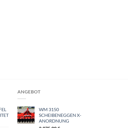
ANGEBOT
FEL
WM 3150
HTET
SCHEIBENEGGEN X-
ANORDNUNG