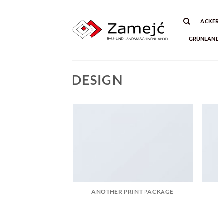
Zum
Inhalt
ACKE
springen
GRÜNLAN
DESIGN
ANOTHER PRINT PACKAGE