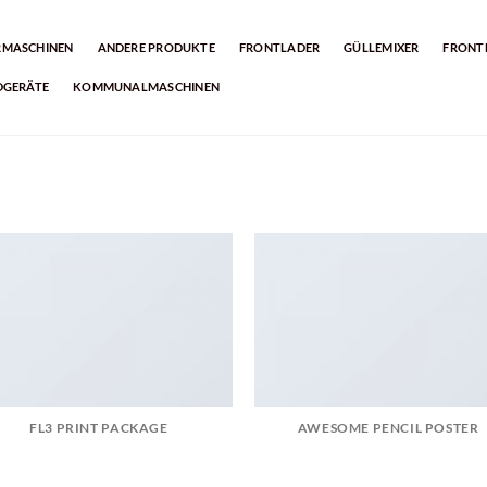
RMASCHINEN
ANDERE PRODUKTE
FRONTLADER
GÜLLEMIXER
FRONT
DGERÄTE
KOMMUNALMASCHINEN
FL3 PRINT PACKAGE
AWESOME PENCIL POSTER