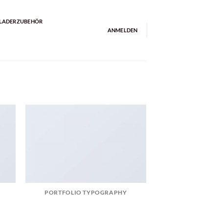
LADERZUBEHÖR
ANMELDEN
PORTFOLIO TYPOGRAPHY