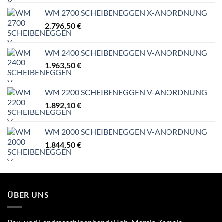
WM 2700 SCHEIBENEGGEN X-ANORDNUNG
2.796,50
€
WM 2400 SCHEIBENEGGEN V-ANORDNUNG
1.963,50
€
WM 2200 SCHEIBENEGGEN V-ANORDNUNG
1.892,10
€
WM 2000 SCHEIBENEGGEN V-ANORDNUNG
1.844,50
€
ÜBER UNS
Bau-und Landmaschinenhandel Inh. Marcin Zamejc