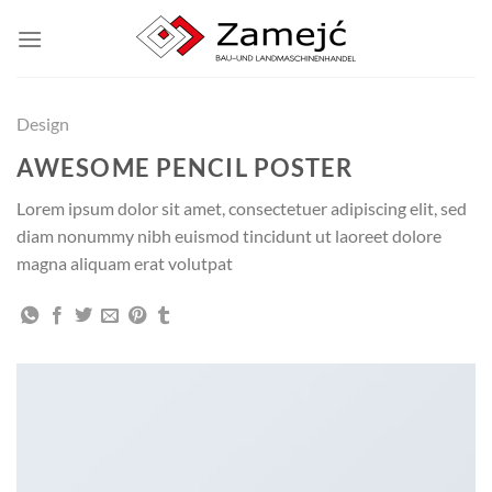
Zum
Inhalt
springen
Design
AWESOME PENCIL POSTER
Lorem ipsum dolor sit amet, consectetuer adipiscing elit, sed
diam nonummy nibh euismod tincidunt ut laoreet dolore
magna aliquam erat volutpat