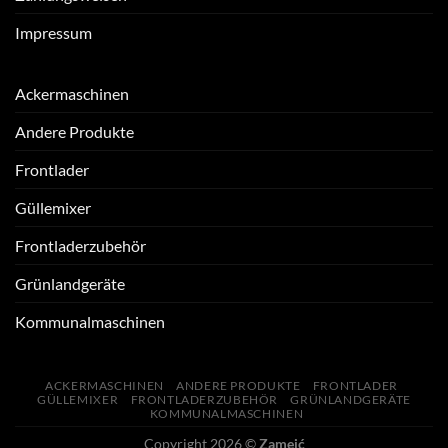
Impressum
Ackermaschinen
Andere Produkte
Frontlader
Güllemixer
Frontladerzubehör
Grünlandgeräte
Kommunalmaschinen
ACKERMASCHINEN
ANDERE PRODUKTE
FRONTLADER
GÜLLEMIXER
FRONTLADERZUBEHÖR
GRÜNLANDGERÄTE
KOMMUNALMASCHINEN
Copyright 2026 ©
Zamejć