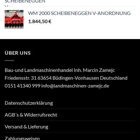
WM 2000 SCHEIBENEGGEN V-ANORDNUNG
1.844,50
€
ÜBER UNS
Bau-und Landmaschinenhandel Inh. Marcin Zamejc
Friedensstr. 31 63654 Büdingen-Vonhausen Deutschland
0151 41340 999 info@landmaschinen-zamejc.de
Datenschutzerklärung
AGB´s & Widerrufsrecht
Versand & Lieferung
Zahlungsweisen