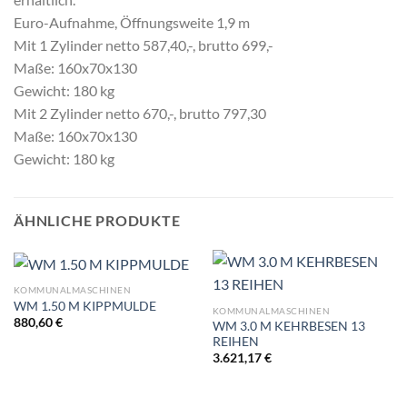
Euro-Aufnahme, Öffnungsweite 1,9 m
Mit 1 Zylinder netto 587,40,-, brutto 699,-
Maße: 160x70x130
Gewicht: 180 kg
Mit 2 Zylinder netto 670,-, brutto 797,30
Maße: 160x70x130
Gewicht: 180 kg
ÄHNLICHE PRODUKTE
KOMMUNALMASCHINEN
WM 1.50 M KIPPMULDE
KOMMUNALMASCHINEN
880,60
€
WM 3.0 M KEHRBESEN 13
REIHEN
3.621,17
€