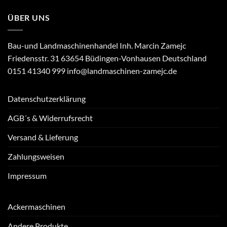
ÜBER UNS
Bau-und Landmaschinenhandel Inh. Marcin Zamejc
Friedensstr. 31 63654 Büdingen-Vonhausen Deutschland
0151 41340 999 info@landmaschinen-zamejc.de
Datenschutzerklärung
AGB´s & Widerrufsrecht
Versand & Lieferung
Zahlungsweisen
Impressum
Ackermaschinen
Andere Produkte