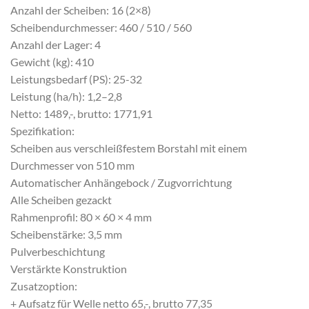
Anzahl der Scheiben: 16 (2×8)
Scheibendurchmesser: 460 / 510 / 560
Anzahl der Lager: 4
Gewicht (kg): 410
Leistungsbedarf (PS): 25-32
Leistung (ha/h): 1,2–2,8
Netto: 1489,-, brutto: 1771,91
Spezifikation:
Scheiben aus verschleißfestem Borstahl mit einem
Durchmesser von 510 mm
Automatischer Anhängebock / Zugvorrichtung
Alle Scheiben gezackt
Rahmenprofil: 80 × 60 × 4 mm
Scheibenstärke: 3,5 mm
Pulverbeschichtung
Verstärkte Konstruktion
Zusatzoption:
+ Aufsatz für Welle netto 65,-, brutto 77,35