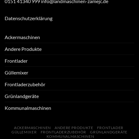
0151 41340 999 info@landmaschinen-zamejc.de
Datenschutzerklärung
Ackermaschinen
Andere Produkte
Frontlader
Güllemixer
Frontladerzubehör
Grünlandgeräte
Kommunalmaschinen
ACKERMASCHINEN
ANDERE PRODUKTE
FRONTLADER
GÜLLEMIXER
FRONTLADERZUBEHÖR
GRÜNLANDGERÄTE
KOMMUNALMASCHINEN