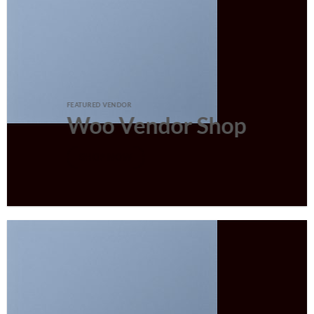
FEATURED VENDOR
Woo Vendor Shop
SHOP NOW