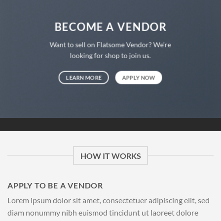
BECOME A VENDOR
Want to sell on Flatsome Vendor? We’re
looking for shop to join us.
LEARN MORE
APPLY NOW
HOW IT WORKS
APPLY TO BE A VENDOR
Lorem ipsum dolor sit amet, consectetuer adipiscing elit, sed
diam nonummy nibh euismod tincidunt ut laoreet dolore