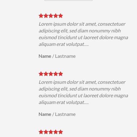
uer
Lorem ipsum dolor sit amet, consectetuer
h
adipiscing elit, sed diam nonummy nibh
magna
euismod tincidunt ut laoreet dolore magna
aliquam erat volutpat….
Name
/
Lastname
uer
Lorem ipsum dolor sit amet, consectetuer
h
adipiscing elit, sed diam nonummy nibh
magna
euismod tincidunt ut laoreet dolore magna
aliquam erat volutpat….
Name
/
Lastname