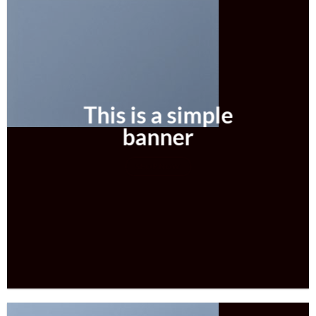
This is a simple
banner
SHOP NOW