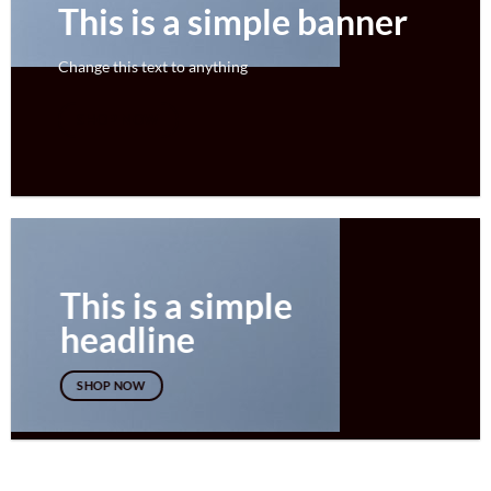
This is a simple banner
Change this text to anything
SHOP NOW
This is a simple
headline
SHOP NOW