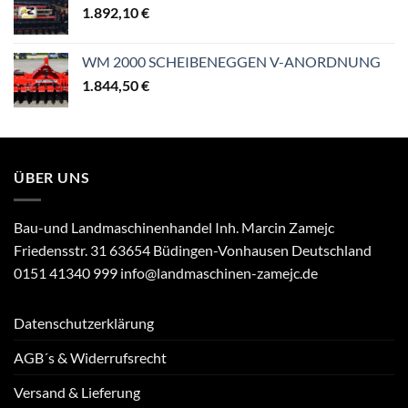
1.892,10
€
WM 2000 SCHEIBENEGGEN V-ANORDNUNG
1.844,50
€
ÜBER UNS
Bau-und Landmaschinenhandel Inh. Marcin Zamejc
Friedensstr. 31 63654 Büdingen-Vonhausen Deutschland
0151 41340 999 info@landmaschinen-zamejc.de
Datenschutzerklärung
AGB´s & Widerrufsrecht
Versand & Lieferung