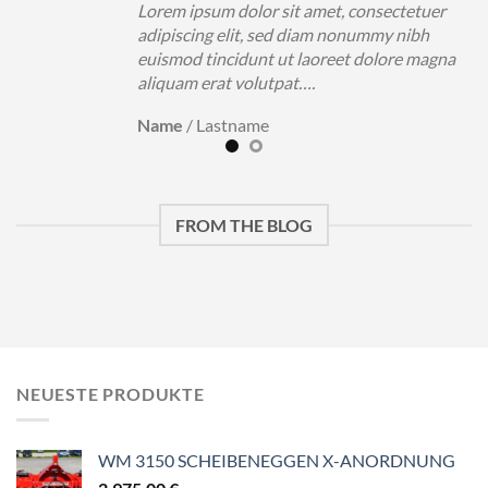
uer
Lorem ipsum dolor sit amet, consectetuer
h
adipiscing elit, sed diam nonummy nibh
magna
euismod tincidunt ut laoreet dolore magna
aliquam erat volutpat….
Name
/
Lastname
FROM THE BLOG
NEUESTE PRODUKTE
WM 3150 SCHEIBENEGGEN X-ANORDNUNG