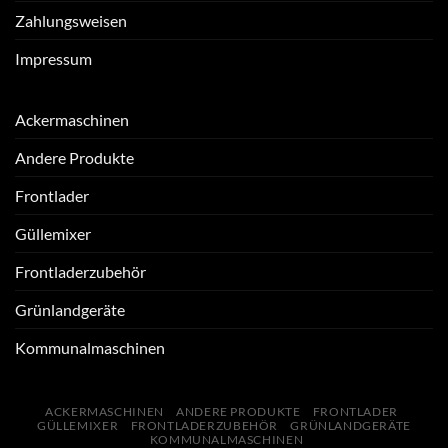
Zahlungsweisen
Impressum
Ackermaschinen
Andere Produkte
Frontlader
Güllemixer
Frontladerzubehör
Grünlandgeräte
Kommunalmaschinen
ACKERMASCHINEN
ANDERE PRODUKTE
FRONTLADER
GÜLLEMIXER
FRONTLADERZUBEHÖR
GRÜNLANDGERÄTE
KOMMUNALMASCHINEN